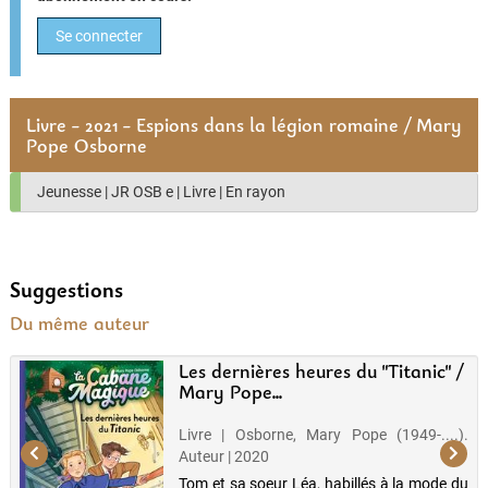
Se connecter
Livre - 2021 - Espions dans la légion romaine / Mary
Pope Osborne
Jeunesse
|
JR OSB e
|
Livre
|
En rayon
Suggestions
Du même auteur
Les dernières heures du "Titanic" /
Mary Pope...
Livre | Osborne, Mary Pope (1949-....).
Auteur | 2020
Tom et sa soeur Léa, habillés à la mode du