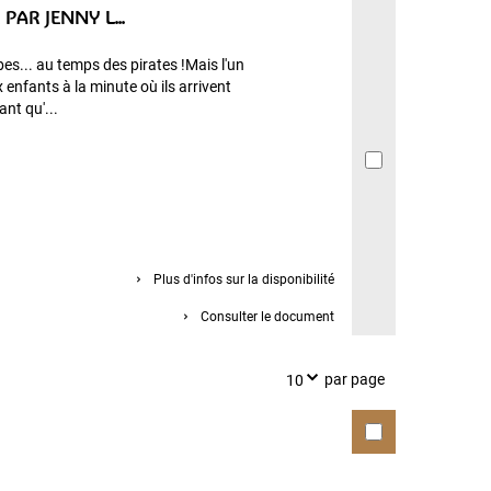
PAR JENNY L...
s... au temps des pirates !Mais l'un
 enfants à la minute où ils arrivent
ant qu'...
Plus d'infos sur la disponibilité
Consulter le document
par page
10