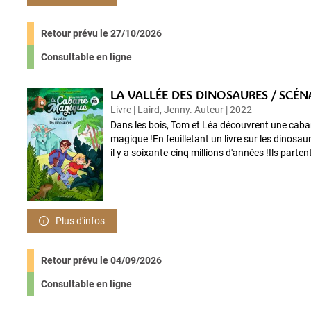
Retour prévu le 27/10/2026
Consultable en ligne
LA VALLÉE DES DINOSAURES / SCÉNAR
Livre | Laird, Jenny. Auteur | 2022
Dans les bois, Tom et Léa découvrent une caban
magique !En feuilletant un livre sur les dinosau
il y a soixante-cinq millions d'années !Ils partent
Plus d'infos
Retour prévu le 04/09/2026
Consultable en ligne