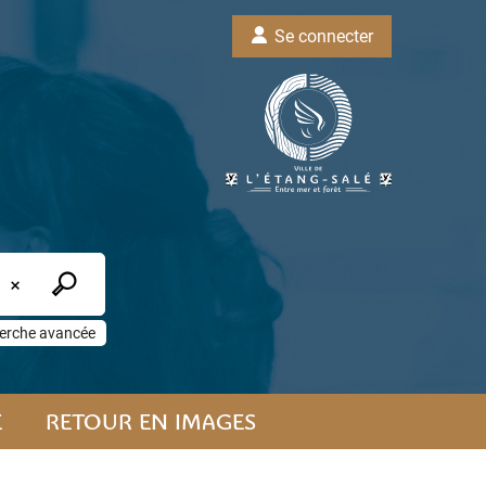
Se connecter
erche avancée
E
RETOUR EN IMAGES