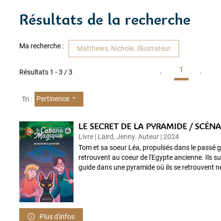
Résultats de la recherche
Ma recherche :
Matthews, Nichole. Illustrateur
1
Résultats
1
-
3
/ 3
Pertinence
Tri :
LE SECRET DE LA PYRAMIDE / SCÉNAR
Livre | Laird, Jenny. Auteur | 2024
Tom et sa soeur Léa, propulsés dans le passé 
retrouvent au coeur de l'Egypte ancienne. Ils su
guide dans une pyramide où ils se retrouvent ne
Plus d'infos