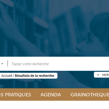
rech
Accueil
/
Résultats de la recherche
S PRATIQUES
AGENDA
GRAINOTHEQU