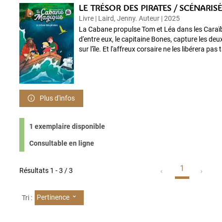
LE TRÉSOR DES PIRATES / SCÉNARISÉ 
Livre | Laird, Jenny. Auteur | 2025
La Cabane propulse Tom et Léa dans les Caraïbe
d'entre eux, le capitaine Bones, capture les deux
sur l'île. Et l'affreux corsaire ne les libérera pas t
Plus d'infos
1 exemplaire disponible
Consultable en ligne
1
Résultats
1
-
3
/ 3
Pertinence
Tri :